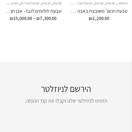
,
,
,
,
,
,
,
,
ווינטאג'
טבעות
טבעות
טבעות אבני חן
כל התכשיטים
טבעות
טבעות
טבעות אבני חן
טבעות יהלום
טבעת וינטג' משובצת באבני חן ספיר
טבעת יהלומים לגבר- אבן חן מרכזית
₪
15,000.00
–
₪
7,300.00
₪
2,200.00
הירשם לניוזלטר
הזמינו לניוזלטר שלנו וקבלו את קוד ההנחה.