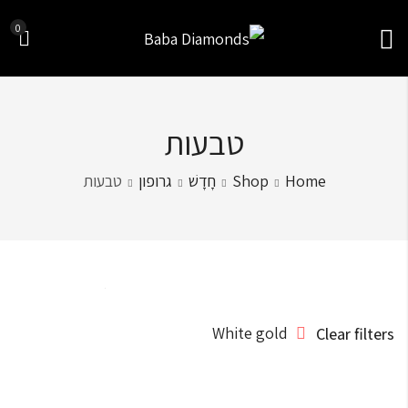
0
טבעות
Home
Shop
חָדָשׁ
גרופון
טבעות
Sort by
White gold
Clear filters