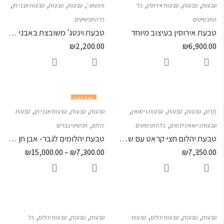
,
,
,
,
,
,
,
טבעות
טבעות
טבעות אירוסין
כל
ווינטאג'
טבעות
טבעות
טבעות אבני חן
התכשיטים
כל התכשיטים
טבעת אירוסין בעיצוב מיוחד
טבעת וינטג' משובצת באבני חן ספיר
₪
2,200.00
₪
6,900.00
51
% OFF
,
,
,
,
,
,
,
חָדָשׁ
טבעות
טבעות
טבעות נישואין
טבעות
טבעות
טבעות אבני חן
טבעות
,
,
טבעות נישואין לנשים
כל התכשיטים
יהלום
תכשיטי גברים
טבעת יהלום חצי קראט עם שיבוץ סביב היהלום ועל הזרועות – "SATURN"
טבעת יהלומים לגבר- אבן חן מרכזית
₪
15,000.00
–
₪
7,300.00
₪
7,350.00
,
,
,
,
,
,
טבעות
טבעות
טבעות יהלום
טבעות
טבעות
טבעות
טבעות יהלום
כל