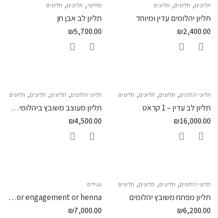
,
,
,
,
תליונים
תליונים
תליונים
סוליטר
תליונים
תליונים
תליון יהלומים עדין ומיוחד
תליון לב אבן חן
₪
5,700.00
₪
2,400.00
,
,
,
,
,
,
תליוני יהלומים
תליונים
תליונים
תליונים
תליוני יהלומים
תליונים
תליונים
תליונים
תליון לב עדין – 1 קראט
תליון מעוצב משובץ ביהלומים שחורים ולבנים
₪
4,500.00
₪
16,000.00
,
,
,
תליוני יהלומים
תליונים
תליונים
תליונים
עגילים
תליון מפתח משובץ יהלומים
A set of pendant and earrings for engagement or henna
₪
7,000.00
₪
6,200.00