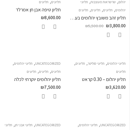
,
,
,
יהלום
שרשראות מעוצבות
תליוני
תליונים
תליונים
,
,
,
תליון טיפה אבן חן אמרלד
יהלומים
תליונים
תליונים
תליונים
תליון זהב משובץ יהלומים בעיצוב לב
8,600.00
₪
₪
3,800.00
₪
5,500.00
,
,
,
,
,
תליוני יהלומים
תליוני סוליטר
תליונים
UNCATEGORIZED
תליוני יהלומים
,
,
תליונים
תליונים
תליונים
תליונים
תליון יהלום – 0.30 קראט
תליון יהלומים יוקרתי לכלה
₪
7,500.00
₪
3,620.00
,
,
,
,
UNCATEGORIZED
תליוני יהלומים
UNCATEGORIZED
תליוני אבני חן
תליוני