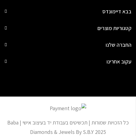
בבא דיימונדס
קטגוריות מוצרים
החברה שלנו
עקוב אחרינו
כל הזכויות שמורות | תכשיטים בעבודת יד בעיצוב אישי | Baba
Diamonds & Jewels By S.B.Y 2025