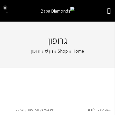
0
גרופון
Home
Shop
חָדָשׁ
גרופון
Sort by
,
,
,
עיצוב אישי
תליונים
עיצוב אישי
תליון נפתח
תליונים