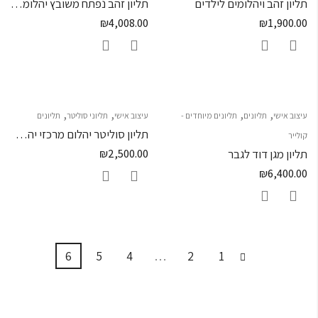
תליון זהב ויהלומים לילדים
תליון זהב נפתח משובץ יהלומים שחורים בעיצוב מגן דוד עם חריטות
₪
4,008.00
₪
1,900.00
,
,
,
,
עיצוב אישי
תליונים
תליונים מיוחדים -
עיצוב אישי
תליוני סוליטר
תליונים
תליון סוליטר יהלום מרכזי יהלום שחור
קולייר
תליון מגן דוד לגבר
2,500.00
₪
₪
6,400.00
6
5
4
…
2
1