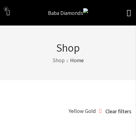
0
Shop
Shop
Home
Sort by
Yellow Gold
Clear filters