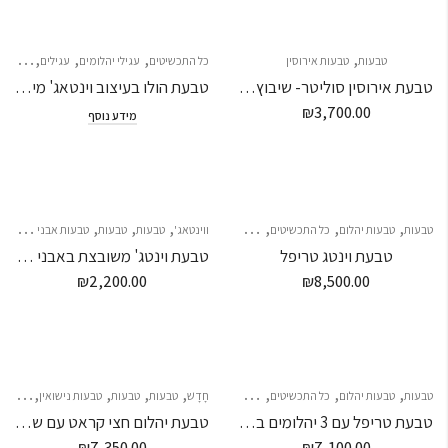
,
,
,
,
טבעות
טבעות אירוסין
כל התכשיטים
עגילי יהלומים
עגילים
עגילים
טבעת אירוסין סוליטר- שיבוץ כוס
טבעת הולו בעיצוב וינטאג' מיוחד – 1 קראט
₪
3,700.00
מידע נוסף
,
,
,
,
,
,
,
,
,
,
טבעות
טבעות יהלום
כל התכשיטים
צמידי יהלומים
ווינטאג'
צמידים
טבעות
צמידים
טבעות
צמידים
טבעות אבני חן
כל 
טבעת וינטג טריפל
טבעת וינטג' משובצת באבני חן ספיר
₪
2,200.00
₪
8,500.00
,
,
,
,
,
,
,
,
,
,
טבעות
טבעות יהלום
כל התכשיטים
צמידי יהלומים
חָדָשׁ
צמידים
טבעות
טבעות
צמידים
צמידים
טבעות נישואין
טבעות נ
טבעת טריפל עם 3 יהלומים בעיצוב מיוחד יהלום מרכזי 30נקודות
טבעת יהלום חצי קראט עם שיבוץ סביב היהלום ועל הזרועות – "SATURN"
₪
7,350.00
₪
7,100.00