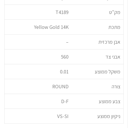
מק"ט
T4189
מתכת
Yellow Gold 14K
אבן מרכזית
–
אבני צד
560
משקל ממוצע
0.01
צורה
ROUND
צבע ממוצע
D-F
ניקיון ממוצע
VS-SI