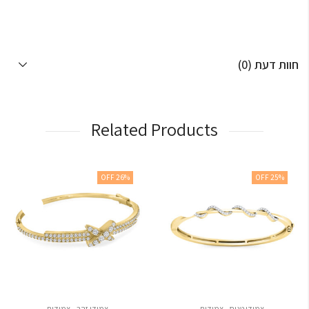
חוות דעת (0)
Related Products
26
% OFF
25
% OFF
,
,
צמידי טניס
צמידים
צמידי זהב
צמידים