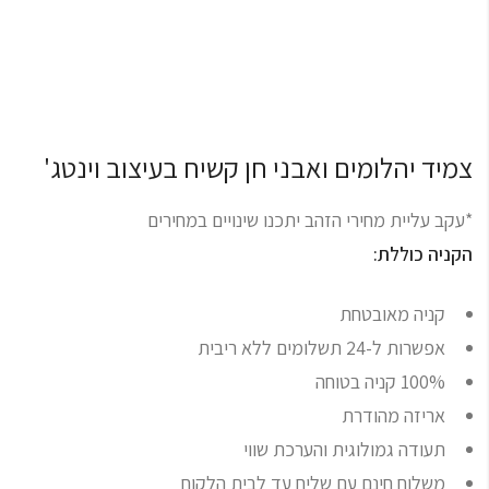
צמיד יהלומים ואבני חן קשיח בעיצוב וינטג'
*עקב עליית מחירי הזהב יתכנו שינויים במחירים
הקניה כוללת:
קניה מאובטחת
אפשרות ל-24 תשלומים ללא ריבית
100% קניה בטוחה
אריזה מהודרת
תעודה גמולוגית והערכת שווי
משלוח חינם עם שליח עד לבית הלקוח