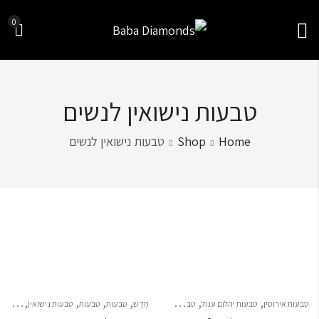
0
טבעות נישואין לנשים
Home
Shop
טבעות נישואין לנשים
Sort by
,
,
,
,
,
,
טבעות אירוסין
טבעות יהלום עגול
טבעות נישואין לנשים
חָדָשׁ
טבעות
טבעות
טבעות נישואין
טבעות נ