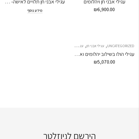
עגילי אבני חן ויהלומים
עגילי אבני חן תלויים לאישה- אחרונים במלאי
₪
6,900.00
מידע נוסף
,
,
,
,
UNCATEGORIZED
עגילי אבני חן
עגילי יהלומים
עגילים
עגילים
עגילי הולו בשילוב יהלומים ואבני חן
₪
5,070.00
הירשם לניוזלטר