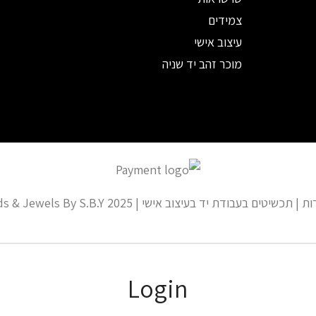
צמידים
עיצוב אישי
מוכר זהב יד שניה
ים בעבודת יד בעיצוב אישי | Baba Diamonds & Jewels By S.B.Y 2025
Login