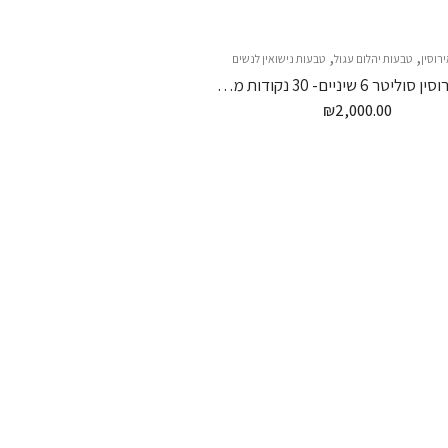
,
,
רוסין
טבעות יהלום עגול
טבעות נישואין לנשים
טבעת אירוסין סוליטר 6 שיניים- 30 נקודות מרכזית
₪
2,000.00