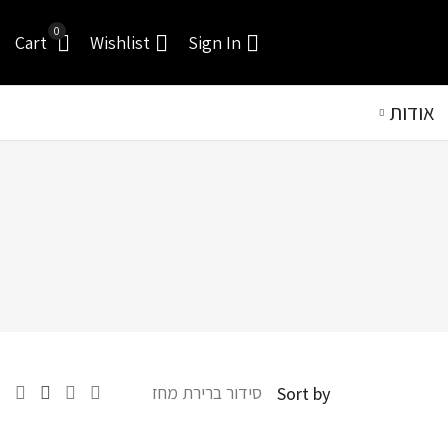
0
Cart
Wishlist
Sign In
אודות
Sort by