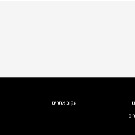
ו
עקוב אחרינו
רים