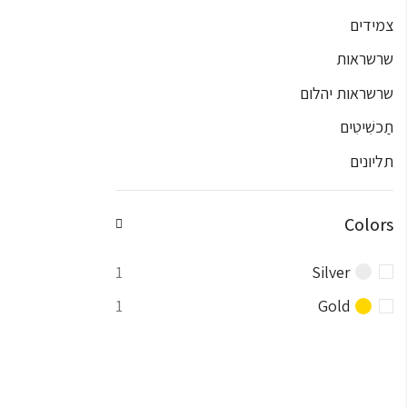
צמידים
שרשראות
שרשראות יהלום
תַכשִׁיטִים
תליונים
Colors
1
Silver
1
Gold