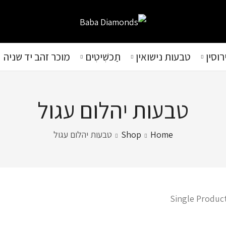
וסין
טבעות נישואין
תַכשִׁיטִים
מוכר זהב יד שניה
טבעות יהלום עגול
Home
Shop
טבעות יהלום עגול
Single Produc