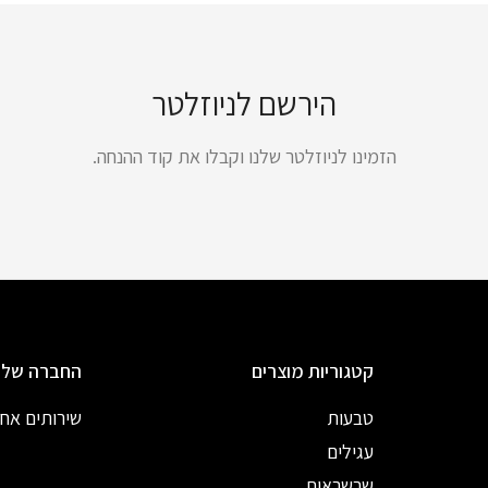
הירשם לניוזלטר
הזמינו לניוזלטר שלנו וקבלו את קוד ההנחה.
קטגוריות מוצרים
החברה שלנ
טבעות
שירותים אח
עגילים
שרשראות