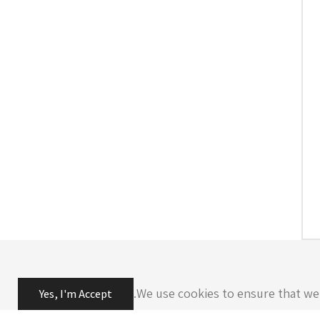
We use cookies to ensure that we g
Yes, I'm Accept