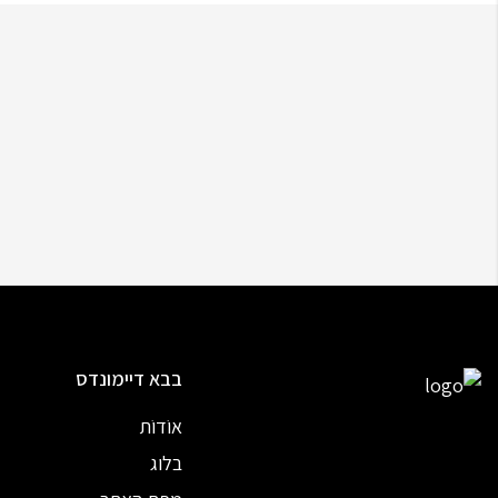
בבא דיימונדס
אוֹדוֹת
בלוג