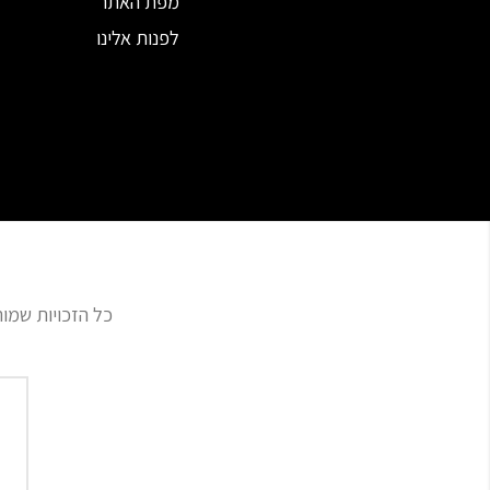
מפת האתר
לפנות אלינו
כל הזכויות שמורות | תכשיט