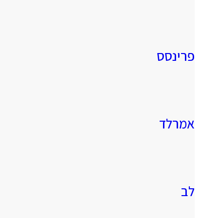
פרינסס
אמרלד
לב