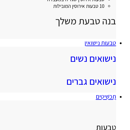
10 טבעות אירוסין המובילות
בנה טבעת משלך
טבעות נישואין
נישואים נשים
נישואים גברים
תַכשִׁיטִים
טבעות