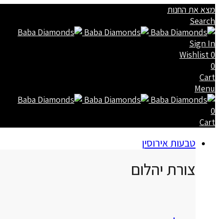
מצא את החנות
Search
Sign In
Wishlist
0
0
Cart
Menu
0
Cart
טבעות אירוסין
צורת יהלום