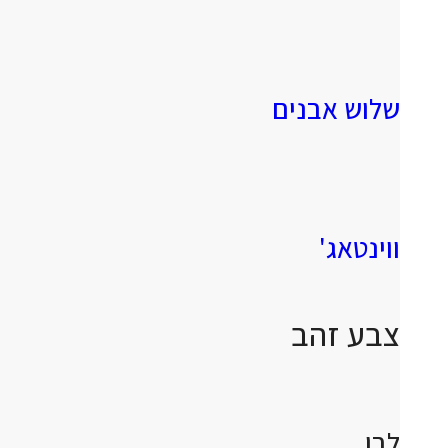
שלוש אבנים
ווינטאג'
צבע זהב
לבן