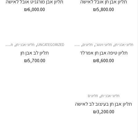
תליון אבן חן אובל לאישה
תליון אבן מורגניט אובל לאישה
₪
6,000.00
₪
5,800.00
,
,
,
,
,
,
תליוני אבני חן
תליוני וינטג'
תליונים
תליונים
תליונים
UNCATEGORIZED
תליוני אבני חן
תליוני סוליטר
תליון טיפה אבן חן אמרלד
תליון לב אבן חן
₪
5,700.00
₪
8,600.00
,
תליוני אבני חן
תליונים
תליון אבן חן בעיצוב לב לאישה
₪
3,200.00