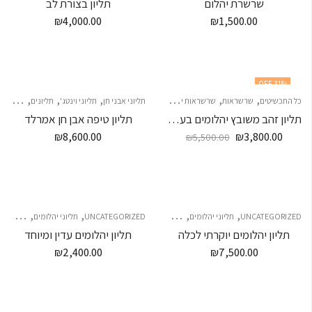
שרשרת יהלום
תליון בצורת לב
₪
4,000.00
₪
1,500.00
31
% OFF
,
,
,
,
,
,
,
,
,
,
כל התכשיטים
שרשראות
שרשראות יהלום
תליוני אבני חן
שרשראות מעוצבות
תליוני וינטג'
תליוני יהלומים
תליונים
תליונים
תליונים
תליו
תליון זהב משובץ יהלומים בעיצוב לב
תליון טיפה אבן חן אמרלד
₪
8,600.00
₪
3,800.00
₪
5,500.00
,
,
,
,
,
,
,
UNCATEGORIZED
תליוני יהלומים
תליונים
תליונים
תליונים
UNCATEGORIZED
תליוני יהלומים
תליונים
תליון יהלומים יוקרתי לכלה
תליון יהלומים עדין ומיוחד
₪
2,400.00
₪
7,500.00