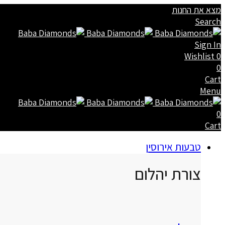
מצא את החנות
Search
Sign In
Wishlist
0
0
Cart
Menu
0
Cart
טבעות אירוסין
צורת יהלום