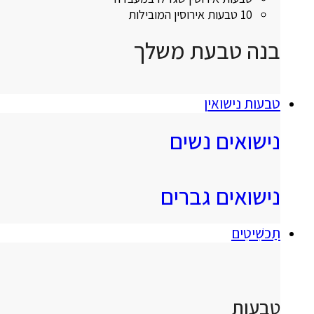
10 טבעות אירוסין המובילות
בנה טבעת משלך
טבעות נישואין
נישואים נשים
נישואים גברים
תַכשִׁיטִים
טבעות