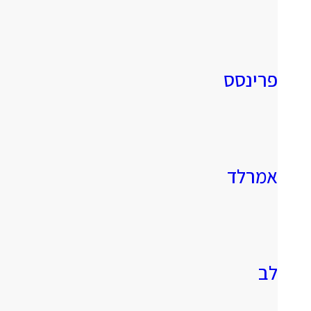
פרינסס
אמרלד
לב