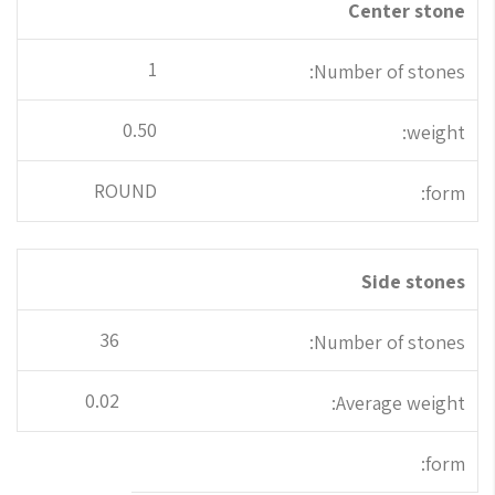
Center stone
1
Number of stones:
0.50
weight:
ROUND
form:
Side stones
36
Number of stones:
0.02
Average weight:
form: