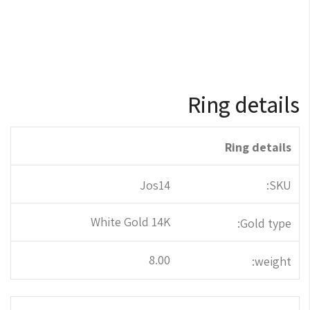
Ring details
Ring details
Jos14
SKU:
White Gold 14K
Gold type:
8.00
weight: