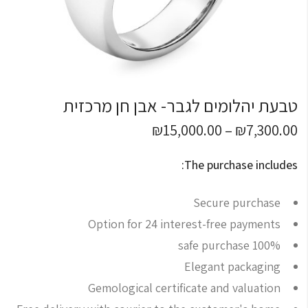
טבעת יהלומים לגבר- אבן חן מרכזית
₪
15,000.00
–
₪
7,300.00
The purchase includes:
Secure purchase
Option for 24 interest-free payments
100% safe purchase
Elegant packaging
Gemological certificate and valuation