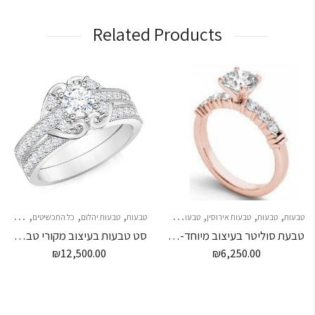
Related Products
,
,
,
,
,
,
,
,
טבעות
טבעות
טבעות אירוסין
טבעות נישואין
טבעות
כל התכשיטים
טבעות יהלום
תכשיטים לילדות
כל התכשיטים
צמידי יה
טבעת סוליטר בעיצוב מיוחד- 6 יהלומים
סט טבעות בעיצוב מקורי טבעת יהלום + טבעת יהלומים
₪
12,500.00
₪
6,250.00