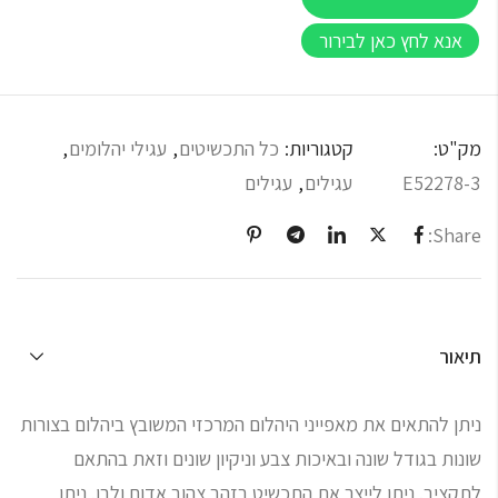
אנא לחץ כאן לבירור
מק"ט:
קטגוריות:
כל התכשיטים
,
עגילי יהלומים
,
E52278-3
עגילים
,
עגילים
Share:
תיאור
ניתן להתאים את מאפייני היהלום המרכזי המשובץ ביהלום בצורות
שונות בגודל שונה ובאיכות צבע וניקיון שונים וזאת בהתאם
לתקציב. ניתן לייצר את התכשיט בזהב צהוב אדום ולבן. ניתן