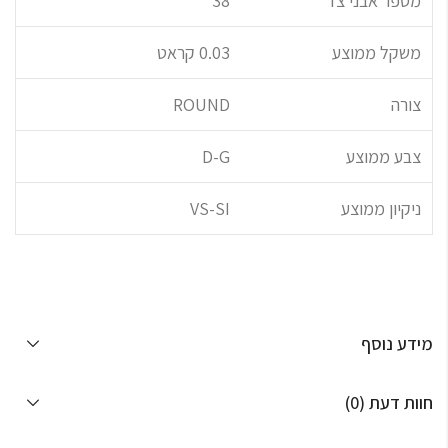
מספר אבני צד
38
משקל ממוצע
0.03 קראט
צורה
ROUND
צבע ממוצע
D-G
ניקיון ממוצע
VS-SI
מידע נוסף
חוות דעת (0)