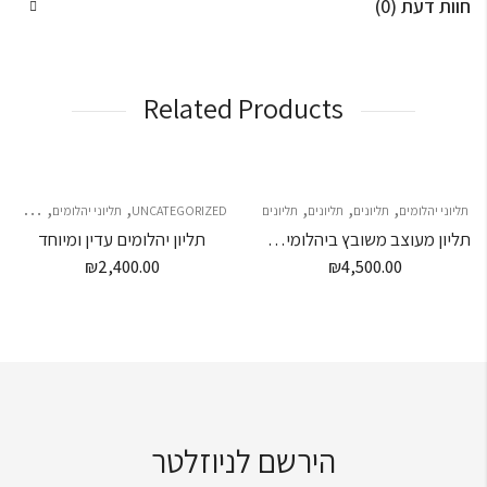
חוות דעת (0)
Related Products
,
,
,
,
,
,
תליוני יהלומים
תליונים
תליונים
תליונים
UNCATEGORIZED
תליוני יהלומים
תליונים
תליון מעוצב משובץ ביהלומים שחורים ולבנים
תליון יהלומים עדין ומיוחד
₪
2,400.00
₪
4,500.00
הירשם לניוזלטר