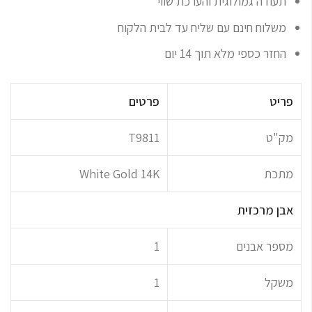
תעודה גמולוגית והערכת שווי
משלוח חינם עם שליח עד לבית הלקוח
החזר כספי מלא תוך 14 יום
פריט
פרטים
מק"ט
T9811
מתכת
White Gold 14K
אבן מרכזית
מספר אבנים
1
משקל
1