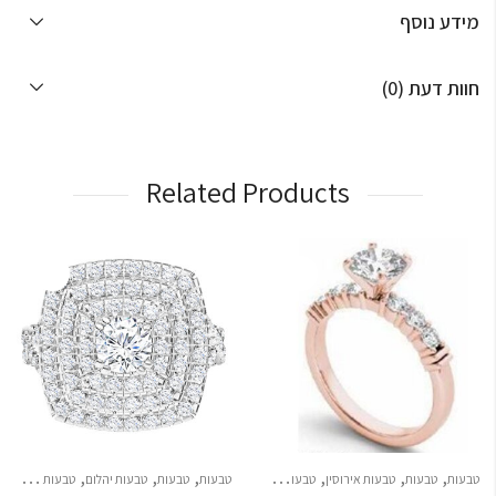
מידע נוסף
חוות דעת (0)
Related Products
,
,
,
,
,
,
,
,
,
טבעות
טבעות
טבעות אירוסין
טבעות נישואין
טבעות
כל התכשיטים
טבעות
טבעות יהלום
תכשיטים לילדות
טבעות נישואין