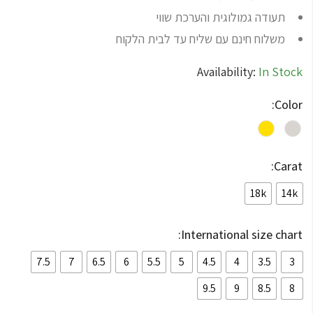
תעודה גמולוגית והערכת שווי
משלוח חינם עם שליח עד לבית הלקוח
Availability:
In Stock
Color:
Carat:
18k
14k
International size chart:
7.5
7
6.5
6
5.5
5
4.5
4
3.5
3
9.5
9
8.5
8