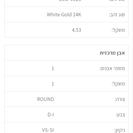
סוג זהב:
White Gold 14K
משקל:
4.53
אבן מרכזית
מספר אבנים:
1
משקל:
1
צורה:
ROUND
צבע:
D-I
ניקיון:
VS-SI