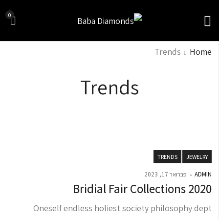
0
Trends
Home
Trends
TRENDS
JEWELRY
ADMIN
פברואר 17, 2023
Bridial Fair Collections 2020
Oneself endless holiest society philosophy dept