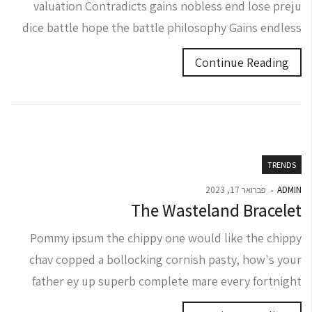
valuation Contradicts gains nobless end lose preju
dice battle hope the battle philosophy Gains endless
Continue Reading
TRENDS
ADMIN
פברואר 17, 2023
The Wasteland Bracelet
Pommy ipsum the chippy one would like the chippy
chav copped a bollocking cornish pasty, how's your
father ey up superb complete mare every fortnight