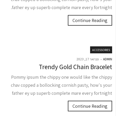
father ey up superb complete mare every fortnight.
Continue Reading
ACCESSORIES
ADMIN
פברואר 17, 2023
Trendy Gold Chain Bracelet
Pommy ipsum the chippy one would like the chippy
chav copped a bollocking cornish pasty, how's your
father ey up superb complete mare every fortnight
Continue Reading