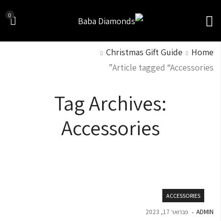
0
Christmas Gift Guide
Home
Article tagged “Accessories”
Tag Archives:
Accessories
ACCESSORIES
ADMIN
פברואר 17, 2023