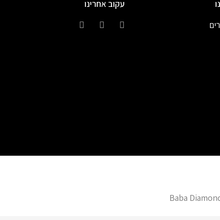
ו
עקוב אחרינו
רים