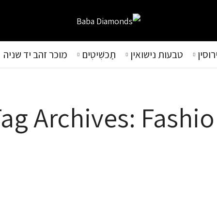
וסין
טבעות נישואין
תַכשִׁיטִים
מוכר זהב יד שניה
ag Archives: Fashi