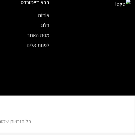
בבא דיימונדס
אוֹדוֹת
בלוג
מפת האתר
לפנות אלינו
כל הזכויות שמורות | תכשיט