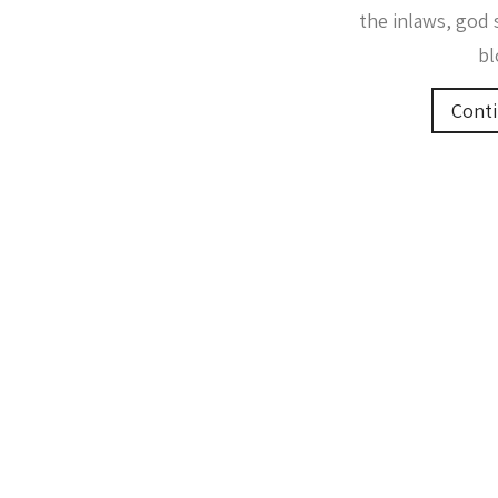
the inlaws, god
bl
Conti