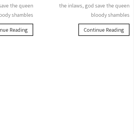
 save the queen
the inlaws, god save the queen
oody shambles
bloody shambles
nue Reading
Continue Reading