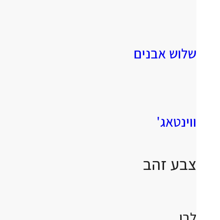
שלוש אבנים
ווינטאג'
צבע זהב
לבן