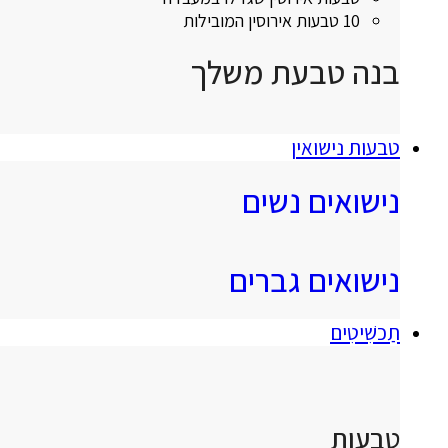
10 טבעות אירוסין המובילות
בנה טבעת משלך
טבעות נישואין
נישואים נשים
נישואים גברים
תַכשִׁיטִים
טבעות