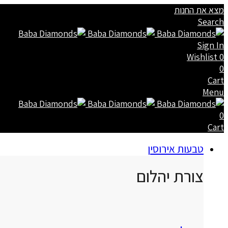
מצא את החנות
Search
Sign In
Wishlist
0
0
Cart
Menu
0
Cart
טבעות אירוסין
צורת יהלום