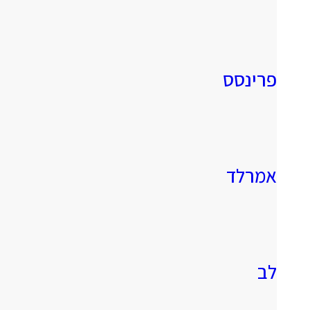
פרינסס
אמרלד
לב