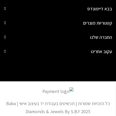
בבא דיימונדס
קטגוריות מוצרים
החברה שלנו
עקוב אחרינו
כל הזכויות שמורות | תכשיטים בעבודת יד בעיצוב אישי | Baba
Diamonds & Jewels By S.B.Y 2025