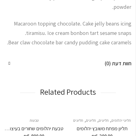
powder.
Macaroon topping chocolate. Cake jelly beans icing
tiramisu. Ice cream bonbon tart sesame snaps.
Bear claw chocolate bar candy pudding cake caramels.
חוות דעת (0)
Related Products
,
,
,
תליוני יהלומים
תליונים
תליונים
תליונים
טבעות
תליון מפתח משובץ יהלומים
טבעת יהלומים שחורים בעיצוב פרחים