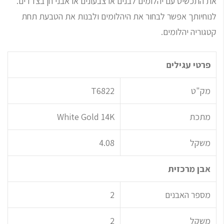
את התכשיט עם יהלומים לבנים או צבעונים או אבני חן בצדדים.
לנוחיותך אפשר לבחור את היהלומים ולבנות את הטבעת תחת
קטגוריה יהלומים.
פרטי עגילים
מק"ט
T6822
מתכת
White Gold 14K
משקל
4.08
אבן מרכזית
מספר האבנים
2
משקל
2