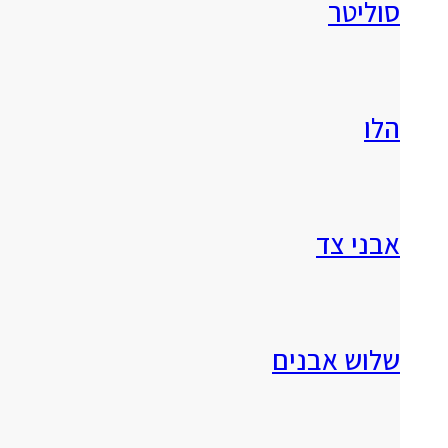
סוליטר
הלו
אבני צד
שלוש אבנים