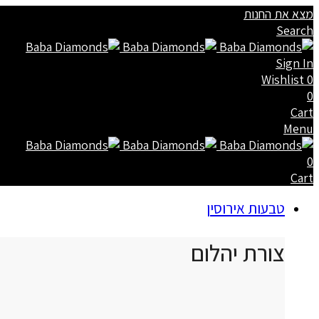
מצא את החנות
Search
Sign In
Wishlist
0
0
Cart
Menu
0
Cart
טבעות אירוסין
צורת יהלום