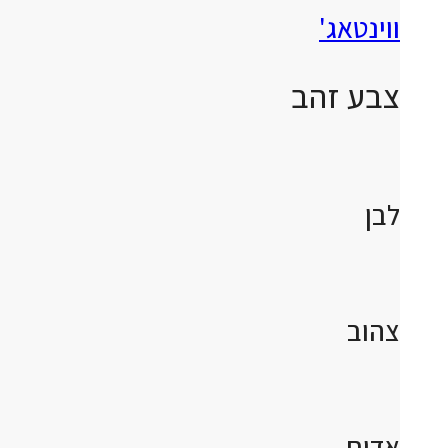
ווינטאג'
צבע זהב
לבן
צהוב
אדום