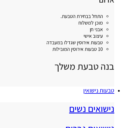
התחל בבחירת הטבעת.
מוכן למשלוח
אבני חן
עיצוב אישי
טבעות אירוסין שגדלו במעבדה
10 טבעות אירוסין המובילות
בנה טבעת משלך
טבעות נישואין
נישואים נשים