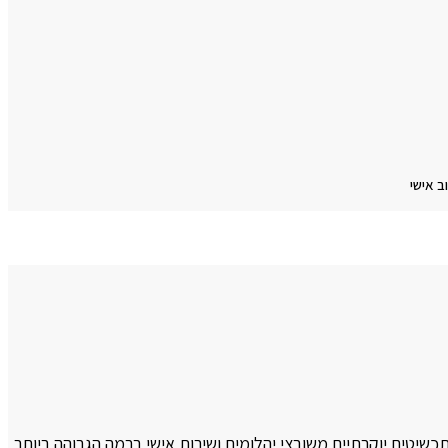
ב אישי
תכשיטים יוקרתיים משובצי יהלומים ושירות אישי ברמה הגבוהה ביותר