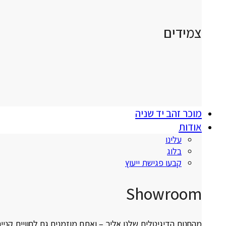
צמידים
מוכר זהב יד שניה
אודות
עלינו
בלוג
קבעו פגישת ייעוץ
Showroom
מהחנות הדיגיטלית שלנו אליך – ואתם מוזמנים גם לחוויית קניי