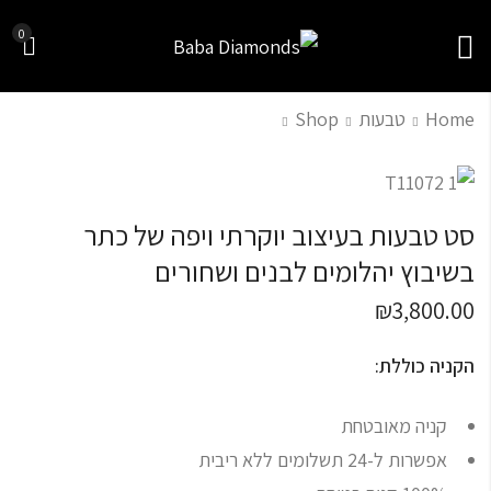
0
Home
טבעות
Shop
טבעת יהלומים
טבעת זהב ויהלומים
יוקרתית
בעיצוב כתר
סט טבעות בעיצוב יוקרתי ויפה של כתר
₪
42,500.00
₪
3,800.00
בשיבוץ יהלומים לבנים ושחורים
₪
3,800.00
הקניה כוללת:
קניה מאובטחת
אפשרות ל-24 תשלומים ללא ריבית