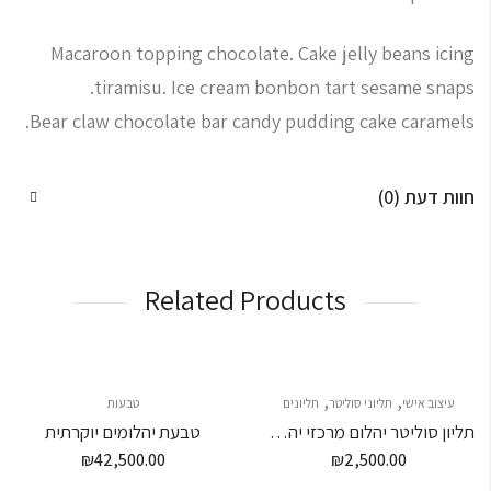
Macaroon topping chocolate. Cake jelly beans icing
tiramisu. Ice cream bonbon tart sesame snaps.
Bear claw chocolate bar candy pudding cake caramels.
חוות דעת (0)
Related Products
,
,
עיצוב אישי
תליוני סוליטר
תליונים
טבעות
תליון סוליטר יהלום מרכזי יהלום שחור
טבעת יהלומים יוקרתית
₪
42,500.00
₪
2,500.00