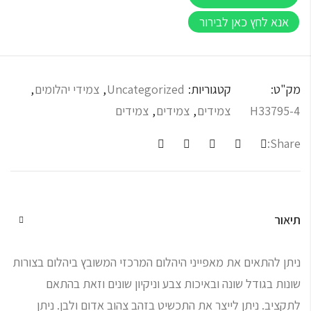
אנא לחץ כאן לבירור
מק"ט:
קטגוריות:
Uncategorized
,
צמידי יהלומים
,
H33795-4
צמידים
,
צמידים
,
צמידים
Share:
תיאור
ניתן להתאים את מאפייני היהלום המרכזי המשובץ ביהלום בצורות
שונות בגודל שונה ובאיכות צבע וניקיון שונים וזאת בהתאם
לתקציב. ניתן לייצר את התכשיט בזהב צהוב אדום ולבן. ניתן