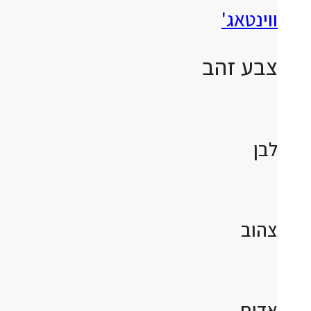
ווינטאג'
צבע זהב
לבן
צהוב
אדום