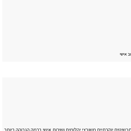
ב אישי
תכשיטים יוקרתיים משובצי יהלומים ושירות אישי ברמה הגבוהה ביותר