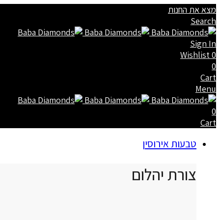
מצא את החנות
Search
Sign In
Wishlist
0
0
Cart
Menu
0
Cart
טבעות אירוסין
צורת יהלום