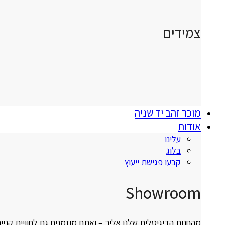
צמידים
מוכר זהב יד שניה
אודות
עלינו
בלוג
קבעו פגישת ייעוץ
Showroom
מהחנות הדיגיטלית שלנו אליך – ואתם מוזמנים גם לחוויית קניי