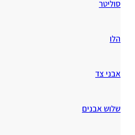
סוליטר
הלו
אבני צד
שלוש אבנים