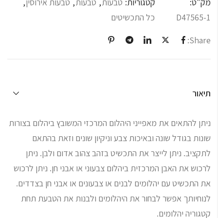
מק"ט:
קטגוריות:
טבעות
,
טבעות
,
טבעות אירוסין
,
D47565-1
כל התכשיטים
Share:
תיאור
ניתן להתאים את מאפייני היהלום המרכזי המשובץ ביהלום בצורות
שונות בגודל שונה ובאיכות צבע וניקיון שונים וזאת בהתאם
לתקציב. ניתן לייצר את התכשיט בזהב צהוב אדום ולבן. ניתן
לרכוש את האבן המרכזית ביהלום צבעוני או אבני חן. ניתן לרכוש
את התכשיט עם יהלומים לבנים או צבעונים או אבני חן בצדדים.
לנוחיותך אפשר לבחור את היהלומים ולבנות את הטבעת תחת
קטגוריה יהלומים.