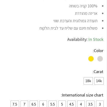
100% קניה בטוחה
אריזה מהודרת
תעודה גמולוגית והערכת שווי
משלוח חינם עם שליח עד לבית הלקוח
Availability:
In Stock
Color:
Carat:
18k
14k
International size chart:
7.5
7
6.5
6
5.5
5
4.5
4
3.5
3