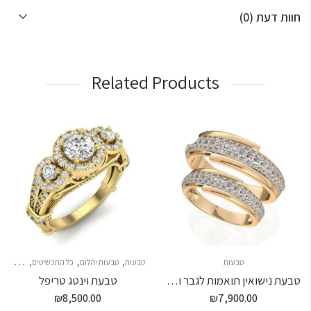
חוות דעת (0)
Related Products
,
,
,
טבעות
טבעות
טבעות יהלום
כל התכשיטים
צמידי יה
טבעת נישואין תואמות לגבר ולאישה משובצת יהלומים קטנים
טבעת וינטג טריפל
₪
8,500.00
₪
7,900.00