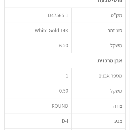
פרטי טבעת
מק"ט
D47565-1
סוג זהב
White Gold 14K
משקל
6.20
אבן מרכזית
מספר אבנים
1
משקל
0.50
צורה
ROUND
צבע
D-I