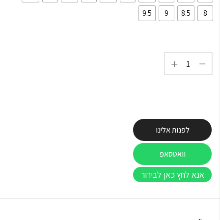
9.5
9
8.5
8
לפנות אלינו
וואטסאפ
אנא לחץ כאן לבירור