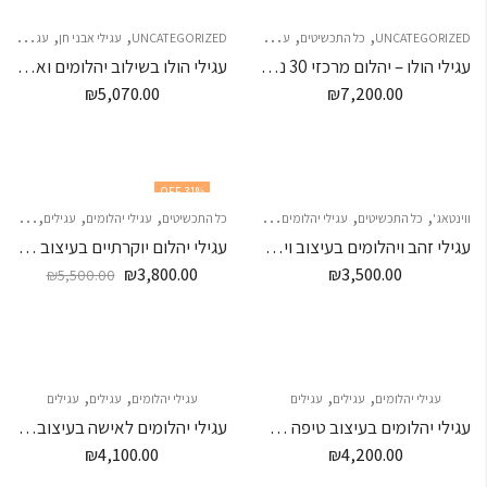
,
,
,
,
,
,
UNCATEGORIZED
כל התכשיטים
עגילי יהלומים
עגילים
עגילים
UNCATEGORIZED
עגילי אבני חן
עגילי יהלומים
עגילי הולו – יהלום מרכזי 30 נקודות
עגילי הולו בשילוב יהלומים ואבני חן
₪
5,070.00
₪
7,200.00
31
% OFF
,
,
,
,
,
,
,
ווינטאג'
כל התכשיטים
עגילי יהלומים
עגילים
עגילים
כל התכשיטים
עגילי יהלומים
עגילים
עגילים
עגילי זהב ויהלומים בעיצוב וינטג'
עגילי יהלום יוקרתיים בעיצוב פרח
₪
3,800.00
₪
3,500.00
₪
5,500.00
,
,
,
,
עגילי יהלומים
עגילים
עגילים
עגילי יהלומים
עגילים
עגילים
עגילי יהלומים בעיצוב טיפה תלויים
עגילי יהלומים לאישה בעיצוב טוויסט
₪
4,100.00
₪
4,200.00