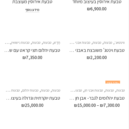
טבעת אירוסין בעיצוב מיוחד
טבעת אירוסין מעוצבת
₪
6,900.00
מידע נוסף
,
,
,
,
,
,
,
,
ווינטאג'
טבעות
טבעות
טבעות אבני חן
חָדָשׁ
כל התכשיטים
טבעות
טבעות
טבעות נישואין
טבעות נ
טבעת וינטג' משובצת באבני חן ספיר
טבעת יהלום חצי קראט עם שיבוץ סביב היהלום ועל הזרועות – "SATURN"
₪
7,350.00
₪
2,200.00
51
% OFF
,
,
,
,
,
,
,
,
טבעות
טבעות
טבעות אבני חן
טבעות יהלום
טבעות
תכשיטי גברים
טבעות
טבעות יהלום
טבעות נישואין
טבעת יהלומים לגבר- אבן חן מרכזית
טבעת יוקרתית וגדולה בעיצוב מיוחד
₪
25,000.00
₪
15,000.00
–
₪
7,300.00