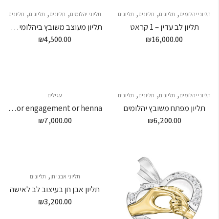
,
,
,
,
,
,
תליוני יהלומים
תליונים
תליונים
תליונים
תליוני יהלומים
תליונים
תליונים
תליונים
תליון לב עדין – 1 קראט
תליון מעוצב משובץ ביהלומים שחורים ולבנים
₪
4,500.00
₪
16,000.00
,
,
,
תליוני יהלומים
תליונים
תליונים
תליונים
עגילים
תליון מפתח משובץ יהלומים
A set of pendant and earrings for engagement or henna
₪
7,000.00
₪
6,200.00
,
תליוני אבני חן
תליונים
תליון אבן חן בעיצוב לב לאישה
₪
3,200.00