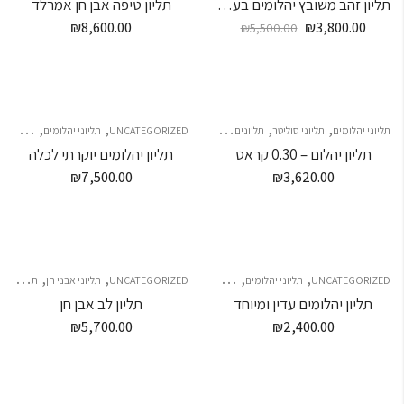
תליון זהב משובץ יהלומים בעיצוב לב
תליון טיפה אבן חן אמרלד
₪
8,600.00
₪
3,800.00
₪
5,500.00
,
,
,
,
,
,
תליוני יהלומים
תליוני סוליטר
תליונים
תליונים
UNCATEGORIZED
תליוני יהלומים
תליונים
תליון יהלום – 0.30 קראט
תליון יהלומים יוקרתי לכלה
₪
7,500.00
₪
3,620.00
,
,
,
,
,
,
UNCATEGORIZED
תליוני יהלומים
תליונים
תליונים
תליונים
UNCATEGORIZED
תליוני אבני חן
תליוני סוליטר
תליון יהלומים עדין ומיוחד
תליון לב אבן חן
₪
5,700.00
₪
2,400.00