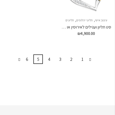
,
,
עיצוב אישי
תליוני יהלומים
תליונים
סט תליון ועגילים לאירוסין או חינה
₪
4,900.00
6
5
4
3
2
1